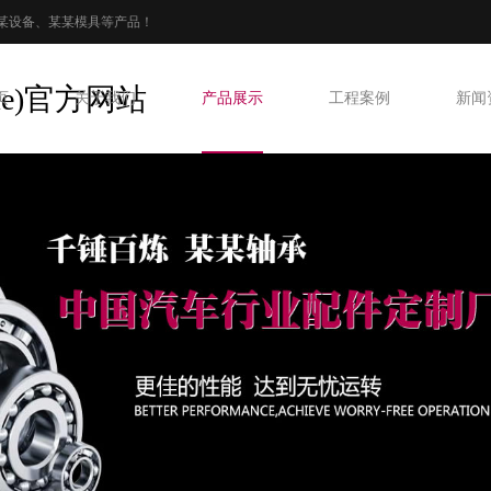
某设备、某某模具等产品！
me)官方网站
页
关于我们
产品展示
工程案例
新闻