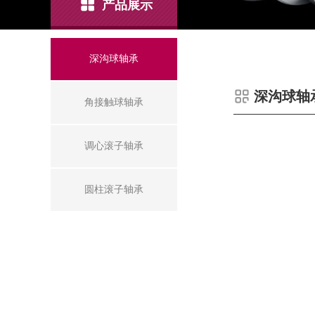
产品展示
深沟球轴承
深沟球轴
角接触球轴承
调心滚子轴承
圆柱滚子轴承