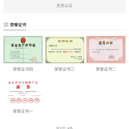
资质认证
荣誉证书
荣誉证书四
荣誉证书三
荣誉证书二
荣誉证书一
共
1
页
4
条