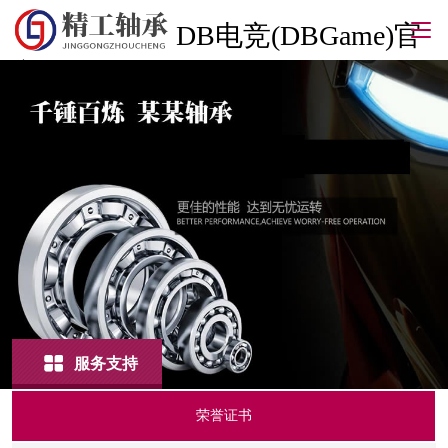
DB电竞(DBGame)官
方网站
服务支持
荣誉证书