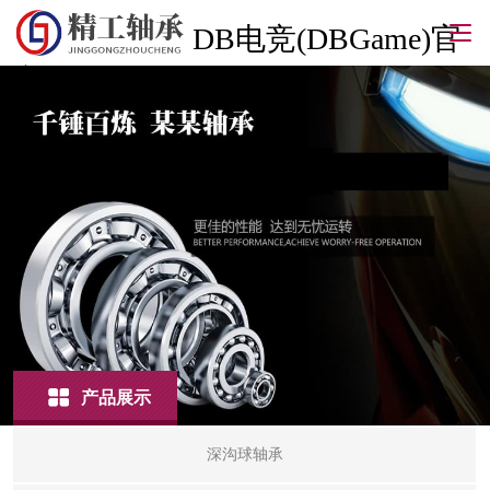
DB电竞(DBGame)官
方网站
产品展示
深沟球轴承