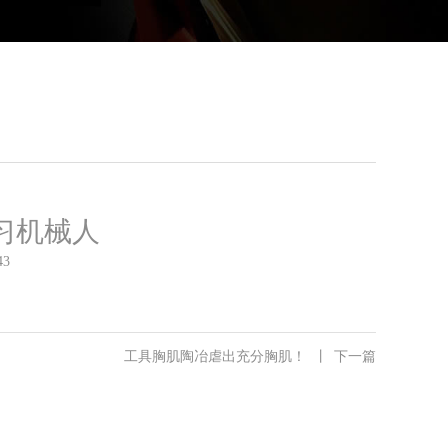
练习机械人
43
工具胸肌陶冶虐出充分胸肌！
丨
下一篇