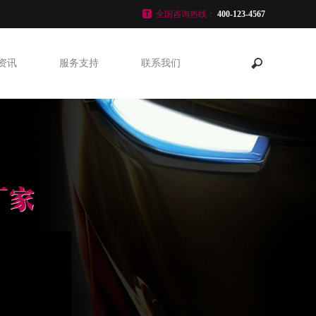
全国咨询热线：
400-123-4567
资讯
服务支持
联系我们