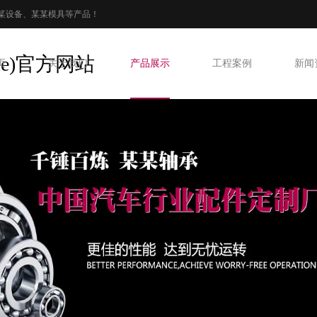
某设备、某某模具等产品！
me)官方网站
页
关于我们
产品展示
工程案例
新闻